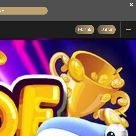
×
UH
Masuk
Daftar