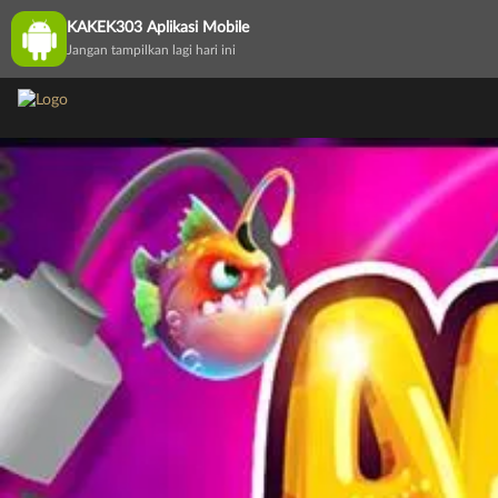
KAKEK303 Aplikasi Mobile
Jangan tampilkan lagi hari ini