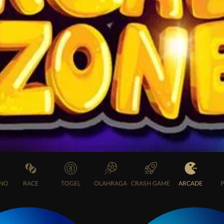
INO
RACE
TOGEL
OLAHRAGA
CRASH GAME
ARCADE