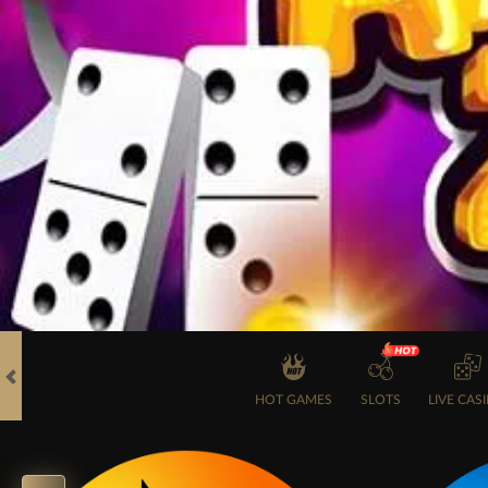
HOT GAMES
SLOTS
LIVE CAS