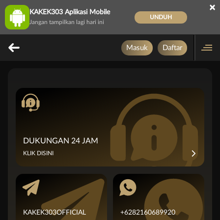
×
KAKEK303 Aplikasi Mobile
UNDUH
Jangan tampilkan lagi hari ini
Masuk
Daftar
DUKUNGAN 24 JAM
KLIK DISINI
KAKEK303OFFICIAL
+6282160689920