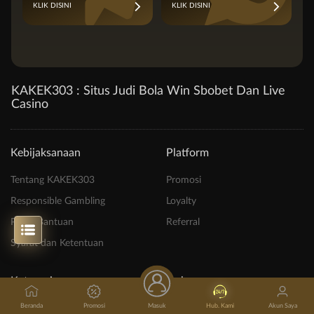
KLIK DISINI
KLIK DISINI
KAKEK303 : Situs Judi Bola Win Sbobet Dan Live
Casino
Kebijaksanaan
Platform
Tentang KAKEK303
Promosi
Responsible Gambling
Loyalty
Pusat Bantuan
Referral
Syarat dan Ketentuan
Kategori
Dukungan
Beranda
Promosi
Masuk
Hub. Kami
Akun Saya
Hot Games
Kakek303Official