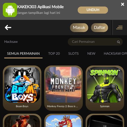
×
KAKEK303 Aplikasi Mobile
UNDUH
Jangan tampilkan lagi hari ini
Masuk
Daftar
Hacksaw
SEMUA PERMAINAN
TOP 20
SLOTS
NEW
HACKSAW OP
Beam Boys
Monkey Frenzy 2: Boss is Here!
Spinman