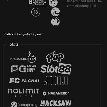
©2026 KAKEK303. Hak
cipta dilindungi | 18+
Platform Penyedia Layanan
Slots