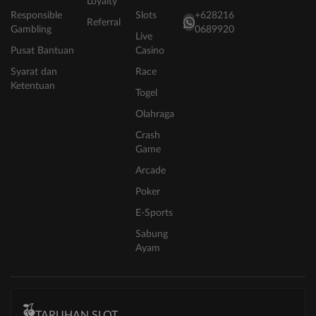
Loyalty
Responsible
Slots
+628216
Referral
Gambling
0689920
Live
Pusat Bantuan
Casino
Syarat dan
Race
Ketentuan
Togel
Olahraga
Crash
Game
Arcade
Poker
E-Sports
Sabung
Ayam
TARUHAN SLOT