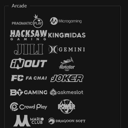
Arcade