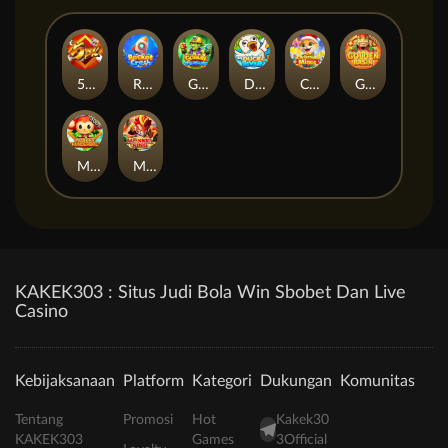
5PK
Rocket Crash
Goblin Treasure
Duck River
Christmas Mines
GOLDEN BASIN
Monkey Thunderbolt
Monkey King
KAKEK303 : Situs Judi Bola Win Sbobet Dan Live
Casino
Kebijaksanaan
Platform
Kategori
Dukungan
Komunitas
Tentang
Promosi
Hot
Kakek30
KAKEK303
Games
3Official