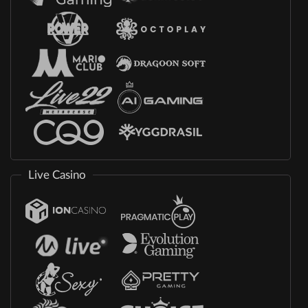
Live Casino