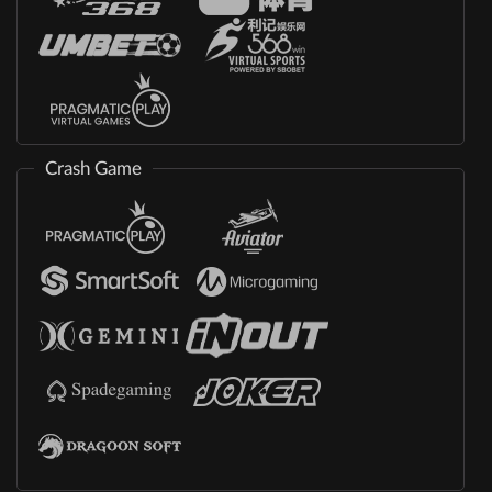
Crash Game