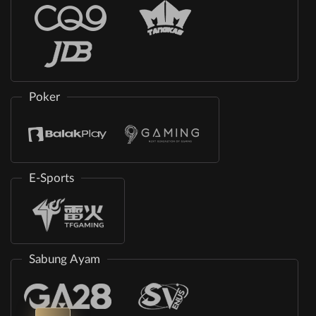
Poker
E-Sports
Sabung Ayam