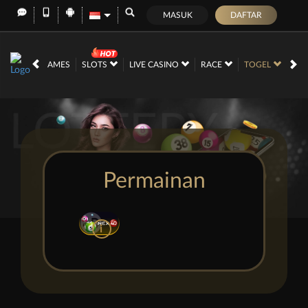
MASUK
DAFTAR
HOT GAMES
SLOTS
LIVE CASINO
RACE
TOGEL
OL
Permainan
i