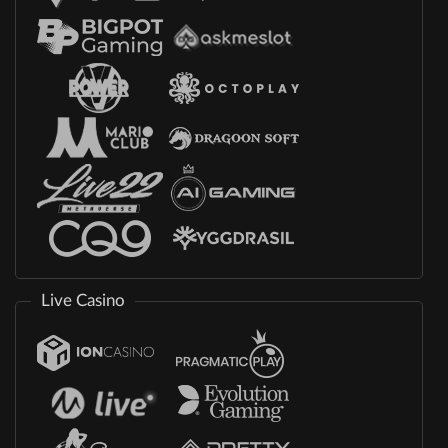
Live Casino