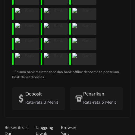
* Selama bank maintenance dan bank offline deposit dan penarikan
tidak dapat diproses
Deposit
Penarikan
Rata-rata 3 Menit
Rata-rata 5 Menit
Bersertifikasi
Tanggung
Browser
Dari
Jawab
Yang