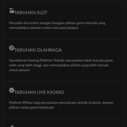
TARUHAN SLOT
Penyedia slot online dengan beragam pilihan game menarik yang
memudahkan pemain untuk mencapai jackpot
TARUHAN OLAHRAGA
Sportsbook Gaming Platform Terbaik menawarkan lebih banyak game,
odds yang lebih tinggi, dan menyediakan pilihan yang lebih banyak
untuk pemain.
TARUHAN LIVE KASINO
Platform Pilihan bagi perusahaan-perusahaan terbaik di dunia, dengan
pilihan variasi game terbanyak