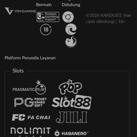
Bermain
Didukung
©2026 KAKEK303. Hak
cipta dilindungi | 18+
Platform Penyedia Layanan
Slots