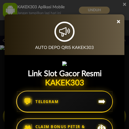
×
KAKEK303 Aplikasi Mobile
UNDUH
Jangan tampilkan lagi hari ini
×
Masuk
Daftar
 untuk semua bank , dan untuk E-Wallet minimal Deposit 5.000;
Pemeliharaan Te
AUTO DEPO QRIS KAKEK303
Link Slot Gacor Resmi
KAKEK303
💬
JACKPOT
PLAY
➡️
TELEGRAM
IDR
12,666,497,126
CLAIM BONUS PETIR &