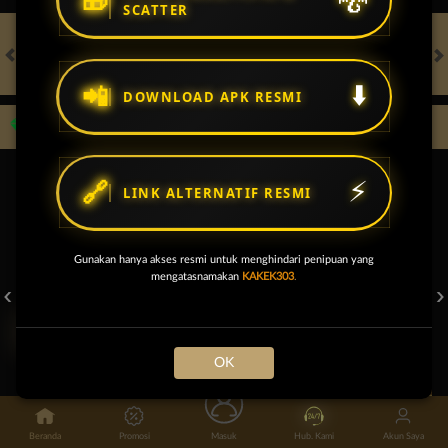
🎁
🐉
SCATTER
HOT GAMES
SLOTS
LIVE CASINO
RACE
TOGEL
OL
📲
⬇️
DOWNLOAD APK RESMI
Game Populer
🔗
⚡
LINK ALTERNATIF RESMI
Gunakan hanya akses resmi untuk menghindari penipuan yang
mengatasnamakan
KAKEK303
.
GATES OF OLYMPUS POP
STORM OF SETH 2
FORTUNE GARUDA 1000
OK
MAHJONG WINS 3 – BLACK SCATTER
DJ BOOM BOOM
SUPER ELEMENTS 2
Beranda
Promosi
Masuk
Hub. Kami
Akun Saya